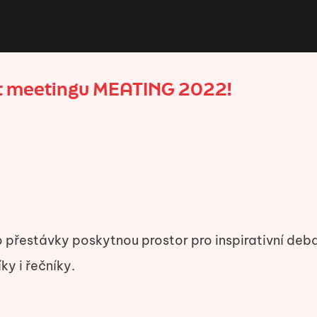
it meetingu MEATING 2022!
 přestávky poskytnou prostor pro inspirativní deb
ky i řečníky.