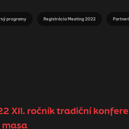
ný programy
Registrácia Meating 2022
Partner
 XII. ročník tradiční konfer
ů masa