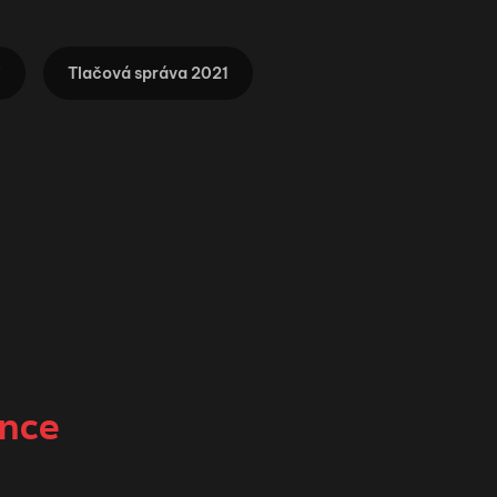
i
Tlačová správa 2021
ence