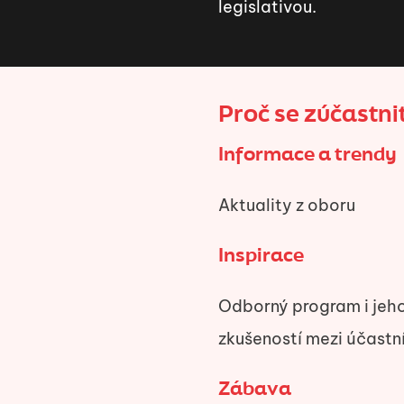
legislativou.
Proč se zúčastn
Informace a trendy
Aktuality z oboru
Inspirace
Odborný program i jeho
zkušeností mezi účastní
Zábava