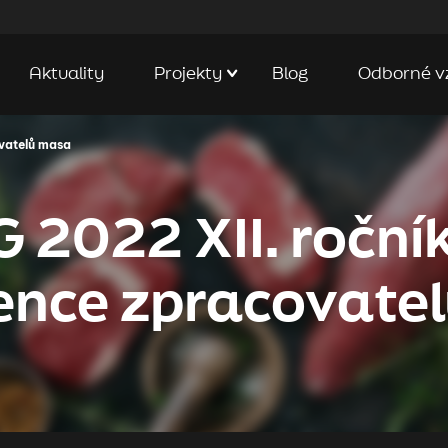
Aktuality
Projekty
Blog
Odborné v
ovatelů masa
2022 XII. ročník
ence zpracovate