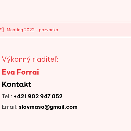
F]
Meating 2022 - pozvanka
Výkonný riaditeľ:
Eva Forrai
Kontakt
Tel.:
+421 902 947 052
Email:
slovmaso@gmail.com