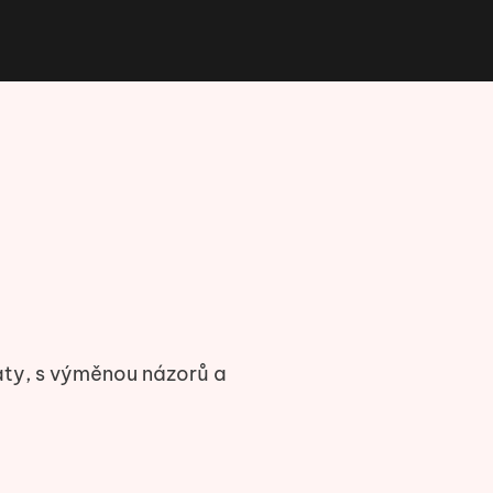
aty, s výměnou názorů a