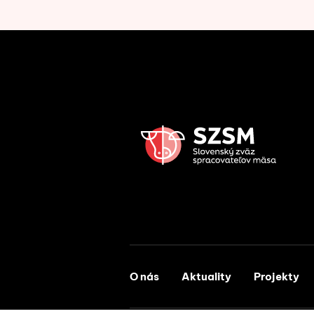
O nás
Aktuality
Projekty