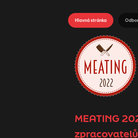
Hlavná stránka
Odbor
MEATING 2022
zpracovatel